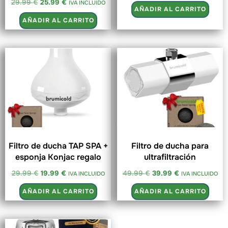
29.99
€
25.99
€
IVA INCLUIDO
AÑADIR AL CARRITO
AÑADIR AL CARRITO
Filtro de ducha TAP SPA +
Filtro de ducha para
esponja Konjac regalo
ultrafiltración
29.99
€
19.99
€
49.99
€
39.99
€
IVA INCLUIDO
IVA INCLUIDO
AÑADIR AL CARRITO
AÑADIR AL CARRITO