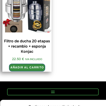
Filtro de ducha 20 etapas
+ recambio + esponja
Konjac
22.50
€
IVA INCLUIDO
AÑADIR AL CARRITO