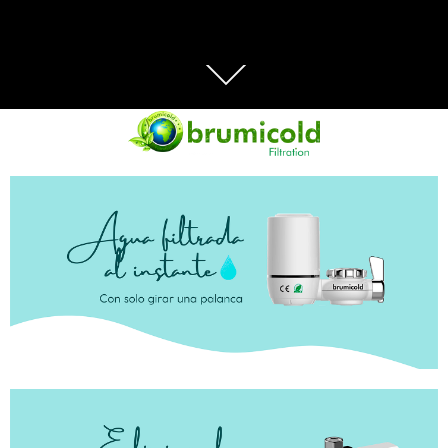
Agua pura
directa del grifo