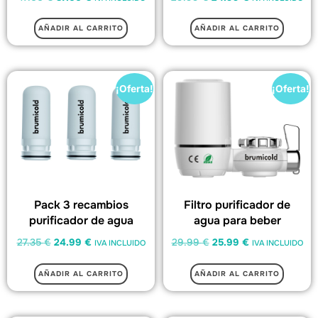
AÑADIR AL CARRITO
AÑADIR AL CARRITO
¡Oferta!
¡Oferta!
Pack 3 recambios
Filtro purificador de
purificador de agua
agua para beber
27.35
€
24.99
€
29.99
€
25.99
€
IVA INCLUIDO
IVA INCLUIDO
AÑADIR AL CARRITO
AÑADIR AL CARRITO