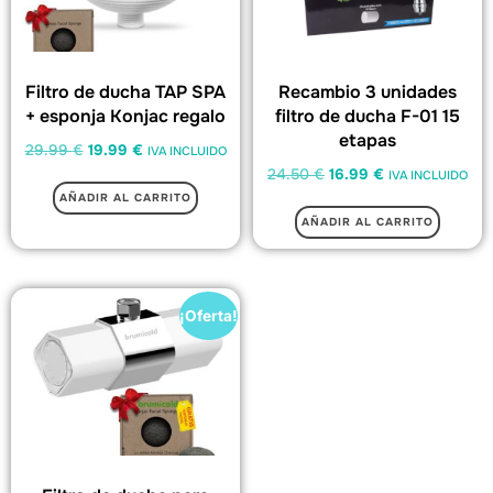
Filtro de ducha TAP SPA
Recambio 3 unidades
+ esponja Konjac regalo
filtro de ducha F-01 15
etapas
29.99
€
19.99
€
IVA INCLUIDO
24.50
€
16.99
€
IVA INCLUIDO
AÑADIR AL CARRITO
AÑADIR AL CARRITO
¡Oferta!