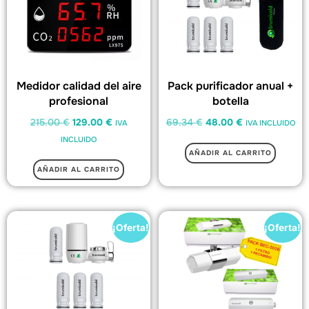
Medidor calidad del aire
Pack purificador anual +
profesional
botella
215.00
€
129.00
€
69.34
€
48.00
€
IVA
IVA INCLUIDO
INCLUIDO
AÑADIR AL CARRITO
AÑADIR AL CARRITO
¡Oferta!
¡Oferta!