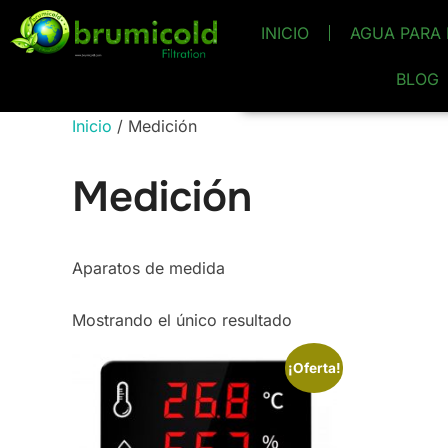
INICIO
AGUA PARA 
BLOG
Inicio
/ Medición
Medición
Aparatos de medida
Mostrando el único resultado
¡Oferta!