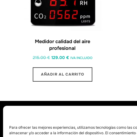
Medidor calidad del aire
profesional
215.00
€
129.00
€
IVA INCLUIDO
AÑADIR AL CARRITO
Condiciones de venta
Pago se
Política de co
Para ofrecer las mejores experiencias, utilizamos tecnologías como las c
almacenar y/o acceder a la información del dispositivo. El consentimiento