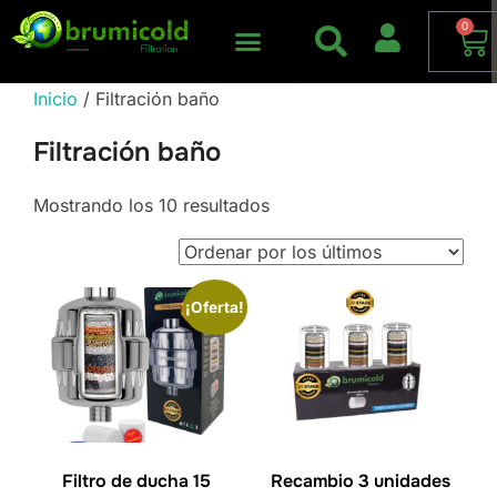
0
Inicio
/ Filtración baño
Filtración baño
Mostrando los 10 resultados
¡Oferta!
Filtro de ducha 15
Recambio 3 unidades