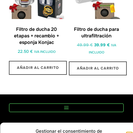
Filtro de ducha 20
Filtro de ducha para
etapas + recambio +
ultrafiltración
esponja Konjac
49.99
€
39.99
€
IVA
22.50
€
IVA INCLUIDO
INCLUIDO
AÑADIR AL CARRITO
AÑADIR AL CARRITO
Brumicold s.l. CIF 93183820 Inscrita en Registro
Gestionar el consentimiento de