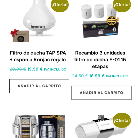
¡Oferta!
¡Oferta!
Filtro de ducha TAP SPA
Recambio 3 unidades
+ esponja Konjac regalo
filtro de ducha F-01 15
etapas
29.99
€
19.99
€
IVA INCLUIDO
24.50
€
16.99
€
IVA INCLUIDO
AÑADIR AL CARRITO
AÑADIR AL CARRITO
¡Oferta!