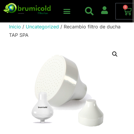
0
Inicio
/
Uncategorized
/ Recambio filtro de ducha
TAP SPA