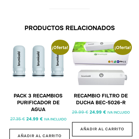
PRODUCTOS RELACIONADOS
¡Oferta!
¡Oferta!
PACK 3 RECAMBIOS
RECAMBIO FILTRO DE
PURIFICADOR DE
DUCHA BEC-5026-R
AGUA
29.99
€
24.99
€
IVA INCLUIDO
27.35
€
24.99
€
IVA INCLUIDO
AÑADIR AL CARRITO
AÑADIR AL CARRITO