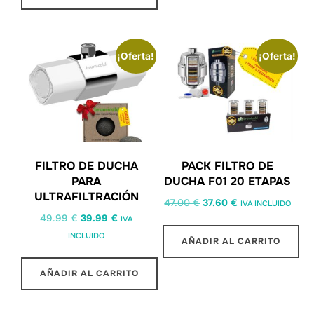
¡Oferta!
¡Oferta!
FILTRO DE DUCHA
PACK FILTRO DE
PARA
DUCHA F01 20 ETAPAS
ULTRAFILTRACIÓN
47.00
€
37.60
€
IVA INCLUIDO
49.99
€
39.99
€
IVA
INCLUIDO
AÑADIR AL CARRITO
AÑADIR AL CARRITO