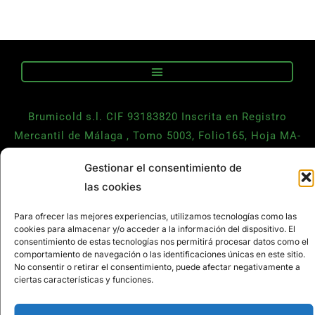
Brumicold s.l. CIF 93183820 Inscrita en Registro
Mercantil de Málaga , Tomo 5003, Folio165, Hoja MA-
113376 inscripción 1
Gestionar el consentimiento de
las cookies
CONTACTO
Para ofrecer las mejores experiencias, utilizamos tecnologías como las
cookies para almacenar y/o acceder a la información del dispositivo. El
consentimiento de estas tecnologías nos permitirá procesar datos como el
comportamiento de navegación o las identificaciones únicas en este sitio.
No consentir o retirar el consentimiento, puede afectar negativamente a
ciertas características y funciones.
Todos los derechos reservado Brumicold S.L. 2021